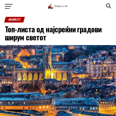
ЖИВОТ
Топ-листа од најсреќни градови
ширум светот