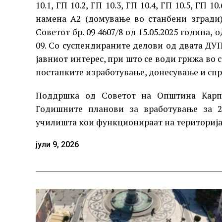
10.1, ГП 10.2, ГП 10.3, ГП 10.4, ГП 10.5, ГП 
намена А2 (домување во станбени згради
Советот бр. 09 4607/8 од 15.05.2025 година,
09. Со суспендираните делови од двата ДУП
јавниот интерес, при што се води грижа во
постапките изработување, донесување и сп
Поддршка од Советот на Општина Карпо
Годишните планови за вработување за 2
училишта кои функционираат на територија
јули 9, 2026