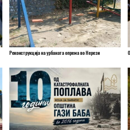
Реконструкција на урбаната опрема во Нерези
​