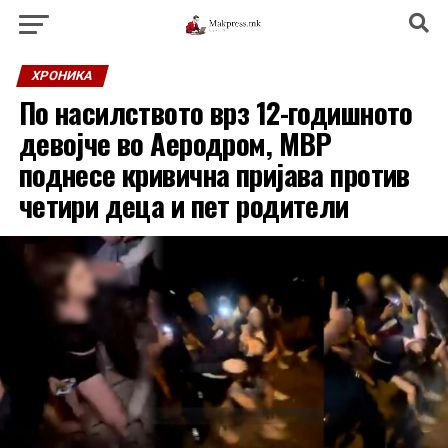
ХРОНИКА
По насилството врз 12-годишното
девојче во Аеродром, МВР
поднесе кривична пријава против
четири деца и пет родители