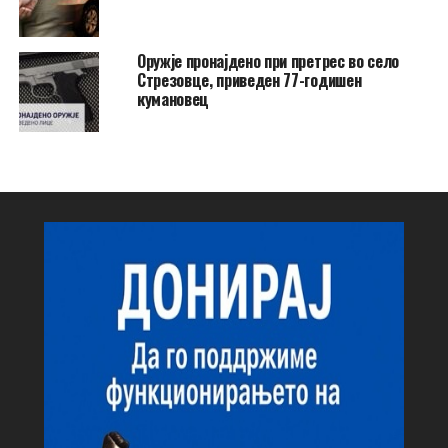
Оружје пронајдено при претрес во село
Стрезовце, приведен 77-годишен
кумановец