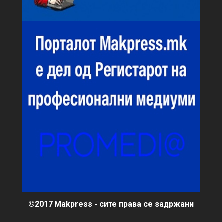
©2017 Makpress - сите права се задржани