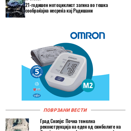
21-годишен мотоциклист загина во тешка
сообраќајна несреќа кај Радишани
ПОВРЗАНИ ВЕСТИ
Град Скопје: Почна темелна
реконструкција на еден од симболите на