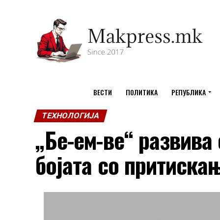
ВЕСТИ
ПОЛИТИКА
РЕПУБЛИКА
ТЕХНОЛОГИЈА
„Бе-ем-ве“ развива 
бојата со притиска