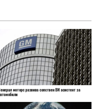
енерал моторс развива сопствен ВИ асистент за
автомобили