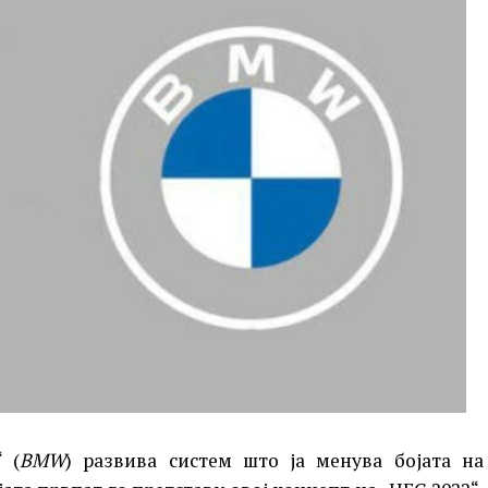
 (
BMW
) развива систем што ја менува бојата на