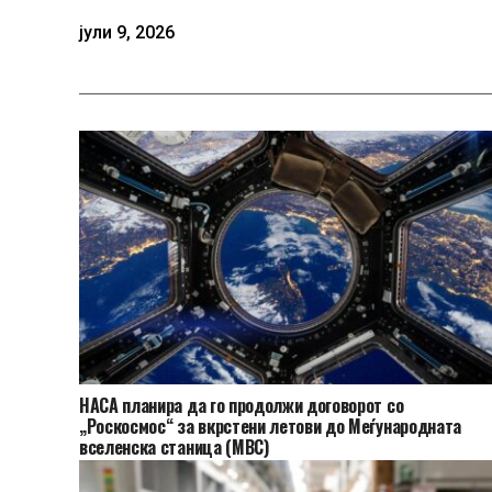
јули 9, 2026
НАСА планира да го продолжи договорот со
„Роскосмос“ за вкрстени летови до Меѓународната
вселенска станица (МВС)