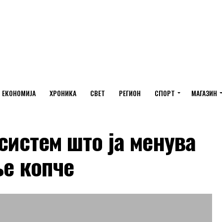
ЕКОНОМИЈА
ХРОНИКА
СВЕТ
РЕГИОН
СПОРТ
МАГАЗИН
систем што ја менува
ње копче