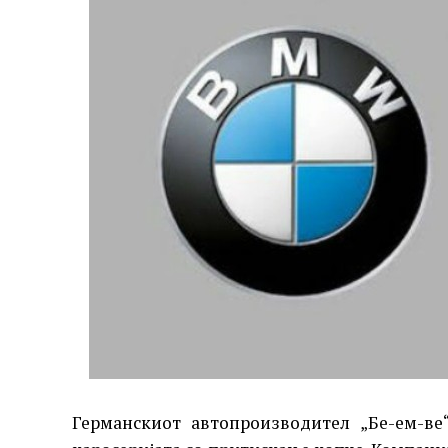
Германскиот автопроизводител „Бе-ем-ве“