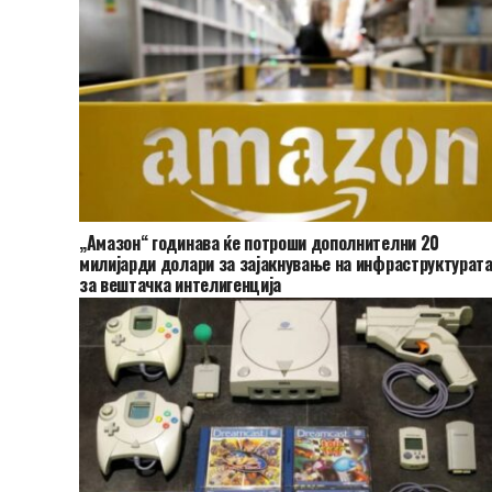
„Амазон“ годинава ќе потроши дополнителни 20
милијарди долари за зајакнување на инфраструктурат
за вештачка интелигенција