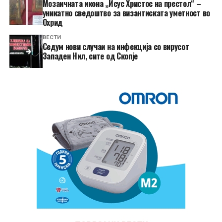
Мозаичната икона „Исус Христос на престол“ –
уникатно сведоштво за византиската уметност во
Охрид
ВЕСТИ
Седум нови случаи на инфекција со вирусот
Западен Нил, сите од Скопје