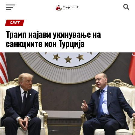
СВЕТ
Трамп најави укинување на
санкциите кон Турција