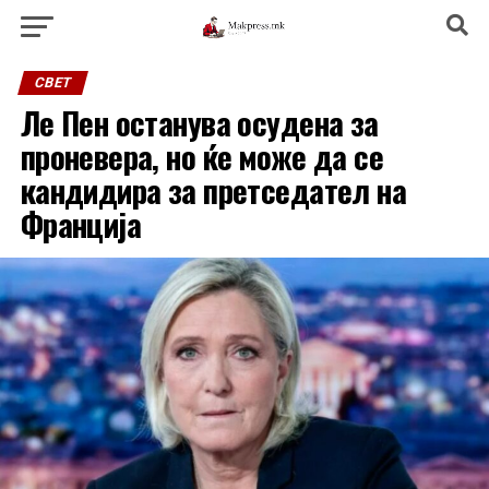
СВЕТ
Ле Пен останува осудена за
проневера, но ќе може да се
кандидира за претседател на
Франција