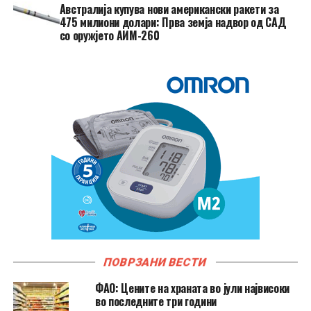
Австралија купува нови американски ракети за
475 милиони долари: Прва земја надвор од САД
со оружјето АИМ-260
ПОВРЗАНИ ВЕСТИ
ФАО: Цените на храната во јули највисоки
во последните три години