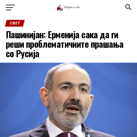
СВЕТ
Пашинијан: Ерменија сака да ги
реши проблематичните прашања
со Русија