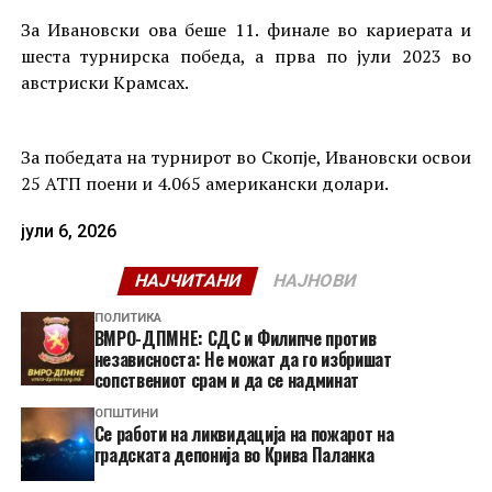
За Ивановски ова беше 11. финале во кариерата и
шеста турнирска победа, а прва по јули 2023 во
австриски Крамсах.
За победата на турнирот во Скопје, Ивановски освои
25 АТП поени и 4.065 американски долари.
јули 6, 2026
НАЈЧИТАНИ
НАЈНОВИ
ПОЛИТИКА
ВМРО-ДПМНЕ: СДС и Филипче против
независноста: Не можат да го избришат
сопствениот срам и да се надминат
ОПШТИНИ
Се работи на ликвидација на пожарот на
градската депонија во Крива Паланка