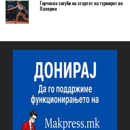
Ѓорческа загуби на стартот на турнирот во
Палермо