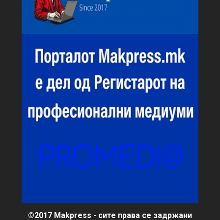
©2017 Makpress - сите права се задржани