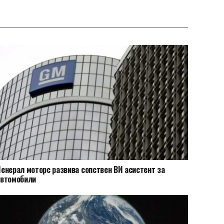
енерал моторс развива сопствен ВИ асистент за
автомобили