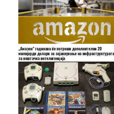
„Амазон“ годинава ќе потроши дополнителни 20
милијарди долари за зајакнување на инфраструктурат
за вештачка интелигенција