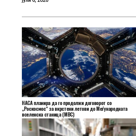
јули 6, 2026
НАСА планира да го продолжи договорот со
„Роскосмос“ за вкрстени летови до Меѓународната
вселенска станица (МВС)