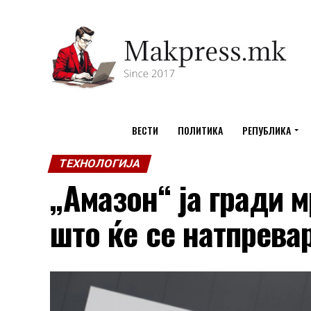
ВЕСТИ
ПОЛИТИКА
РЕПУБЛИКА
ТЕХНОЛОГИЈА
„Амазон“ ја гради 
што ќе се натпрева