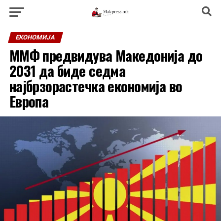
ЕКОНОМИЈА
ММФ предвидува Македонија до
2031 да биде седма
најбрзорастечка економија во
Европа