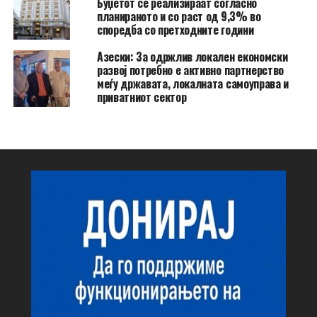
Буџетот се реализираат согласно
планираното и со раст од 9,3% во
споредба со претходните години
Азески: За одржлив локален економски
развој потребно е активно партнерство
меѓу државата, локалната самоуправа и
приватниот сектор