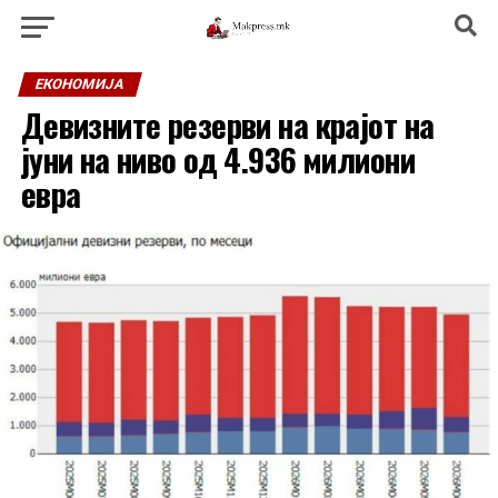
ЕКОНОМИЈА
Девизните резерви на крајот на
јуни на ниво од 4.936 милиони
евра