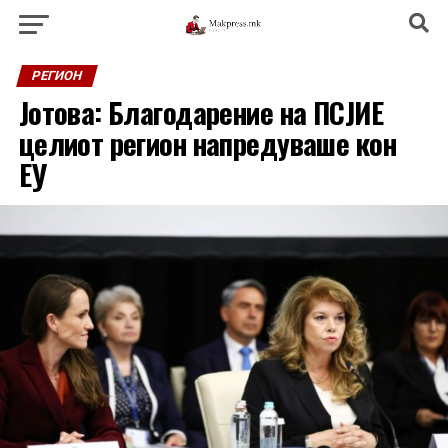
РЕГИОН
Јотова: Благодарение на ПСЈИЕ
целиот регион напредуваше кон
ЕУ