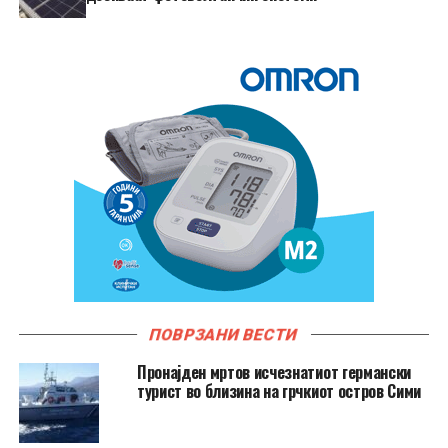
ПОВРЗАНИ ВЕСТИ
Пронајден мртов исчезнатиот германски
турист во близина на грчкиот остров Сими