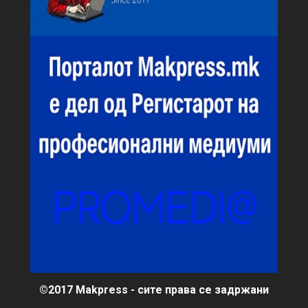
©2017 Makpress - сите права се задржани