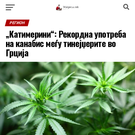
РЕГИОН
„Катимерини“: Рекордна употреба
на канабис меѓу тинејџерите во
Грција