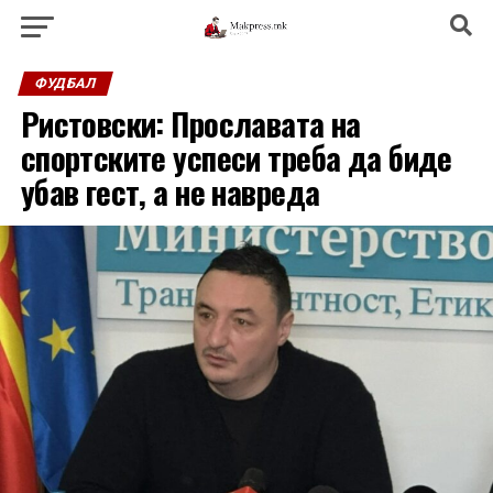
ФУДБАЛ
Ристовски: Прославата на
спортските успеси треба да биде
убав гест, а не навреда