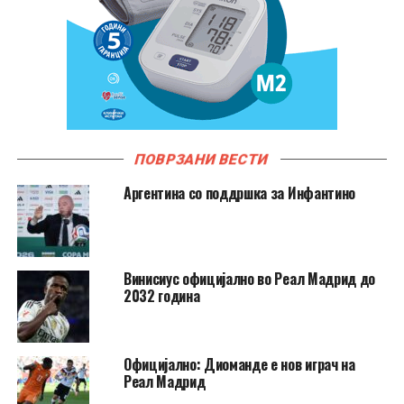
ПОВРЗАНИ ВЕСТИ
Аргентина со поддршка за Инфантино
Винисиус официјално во Реал Мадрид до
2032 година
Официјално: Диоманде е нов играч на
Реал Мадрид