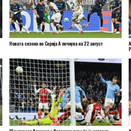
Новата сезона во Серија А почнува на 22 август
А