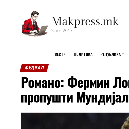
ВЕСТИ
ПОЛИТИКА
РЕПУБЛИКА
ФУДБАЛ
Романо: Фермин Лоп
пропушти Мундијал