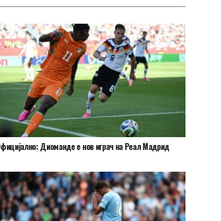
фицијално: Диоманде е нов играч на Реал Мадрид