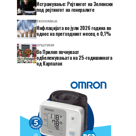
Истражување: Рејтингот на Зеленски
под рејтингот на генералите
ЕКОНОМИЈА
Инфлацијата во јули 2026 година во
однос на претходниот месец е 0,1%
ОПШТИНИ
Во Прилеп почнуваат
одбележувањата на 25-годишнината
од Карпалак