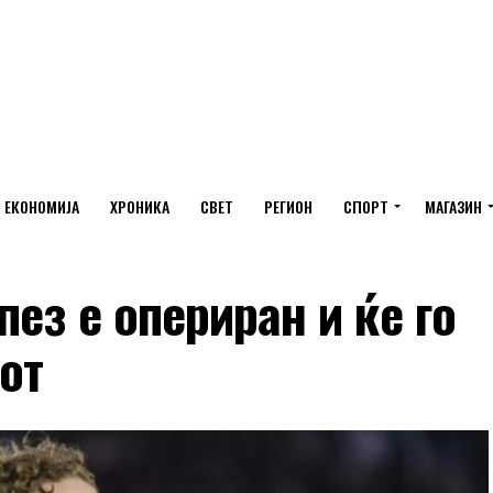
ЕКОНОМИЈА
ХРОНИКА
СВЕТ
РЕГИОН
СПОРТ
МАГАЗИН
ез е опериран и ќе го
от