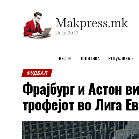
ВЕСТИ
ПОЛИТИКА
РЕПУБЛИКА
ФУДБАЛ
Фрајбург и Астон ви
трофејот во Лига Е