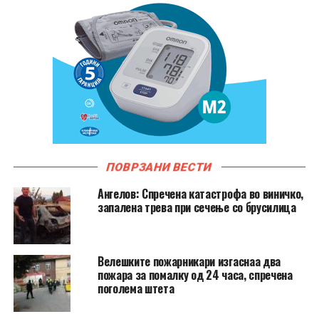
ПОВРЗАНИ ВЕСТИ
Ангелов: Спречена катастрофа во виничко,
запалена трева при сечење со брусилица
Велешките пожарникари изгаснаа два
пожара за помалку од 24 часа, спречена
поголема штета