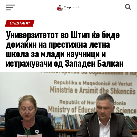
ОПШТИНИ
Универзитетот во Штип ќе биде
домаќин на престижна летна
школа за млади научници и
истражувачи од Западен Балкан