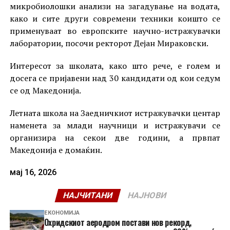
микробиолошки анализи на загадување на водата,
како и сите други современи техники коишто се
применуваат во европските научно-истражувачки
лаборатории, посочи ректорот Дејан Мираковски.
Интересот за школата, како што рече, е голем и
досега се пријавени над 30 кандидати од кои седум
се од Македонија.
Летната школа на Заедничкиот истражувачки центар
наменета за млади научници и истражувачи се
организира на секои две години, а првпат
Македонија е домаќин.
мај 16, 2026
НАЈЧИТАНИ
НАЈНОВИ
ЕКОНОМИЈА
Охридскиот аеродром постави нов рекорд,