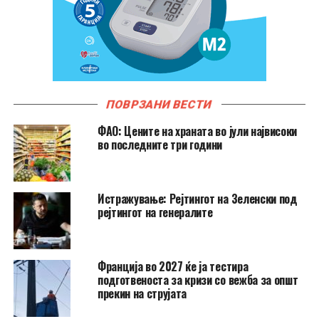
ПОВРЗАНИ ВЕСТИ
ФАО: Цените на храната во јули највисоки
во последните три години
Истражување: Рејтингот на Зеленски под
рејтингот на генералите
Франција во 2027 ќе ја тестира
подготвеноста за кризи со вежба за општ
прекин на струјата