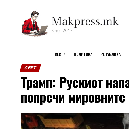
ВЕСТИ
ПОЛИТИКА
РЕПУБЛИКА
СВЕТ
Трамп: Рускиот нап
попречи мировните