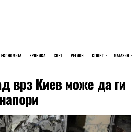
ЕКОНОМИЈА
ХРОНИКА
СВЕТ
РЕГИОН
СПОРТ
МАГАЗИН
ад врз Киев може да ги
 напори