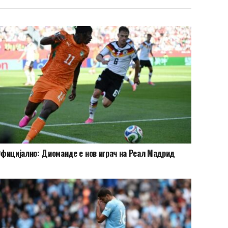
фицијално: Диоманде е нов играч на Реал Мадрид