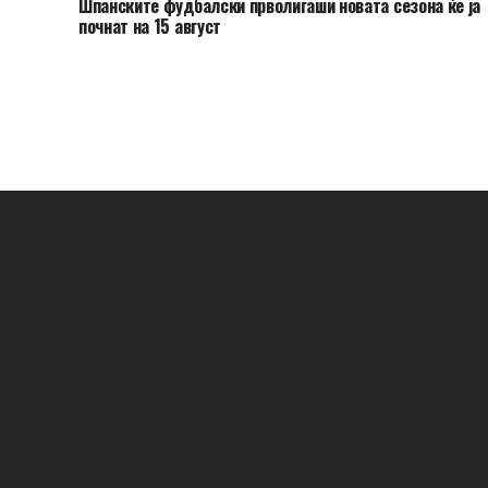
Шпанските фудбалски прволигаши новата сезона ќе ја
почнат на 15 август