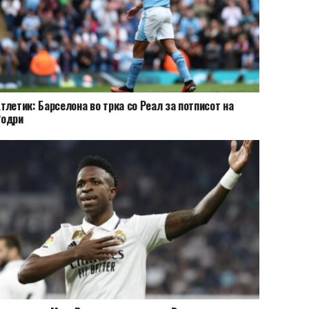
тлетик: Барселона во трка со Реал за потписот на
Родри