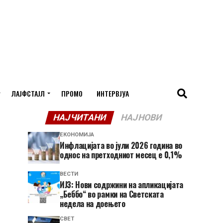
ЛАЈФСТАЈЛ
ПРОМО
ИНТЕРВЈУА
НАЈЧИТАНИ
НАЈНОВИ
ЕКОНОМИЈА
Инфлацијата во јули 2026 година во
однос на претходниот месец е 0,1%
ВЕСТИ
ИЈЗ: Нови содржини на апликацијата
„Беббо“ во рамки на Светската
недела на доењето
СВЕТ