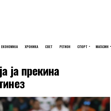
ЕКОНОМИЈА
ХРОНИКА
СВЕТ
РЕГИОН
СПОРТ
МАГАЗИН
ја ја прекина
тинез