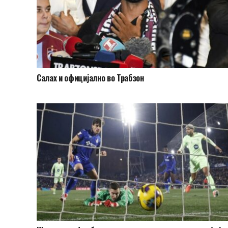
Салах и официјално во Трабзон