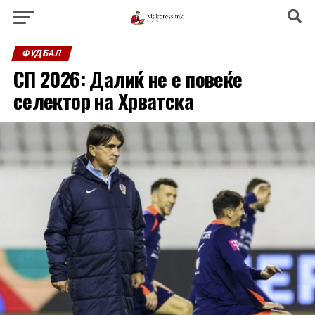
ФУДБАЛ
СП 2026: Далиќ не е повеќе
селектор на Хрватска