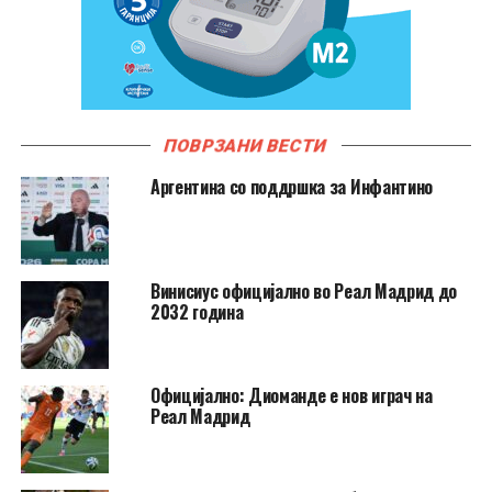
ПОВРЗАНИ ВЕСТИ
Аргентина со поддршка за Инфантино
Винисиус официјално во Реал Мадрид до
2032 година
Официјално: Диоманде е нов играч на
Реал Мадрид