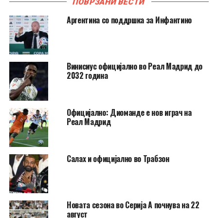
ПОВРЗАНИ ВЕСТИ
Аргентина со поддршка за Инфантино
Винисиус официјално во Реал Мадрид до
2032 година
Официјално: Диоманде е нов играч на
Реал Мадрид
Салах и официјално во Трабзон
Новата сезона во Серија А почнува на 22
август