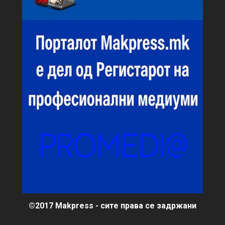
©2017 Makpress - сите права се задржани