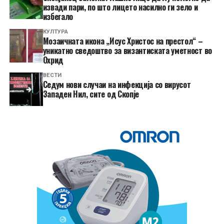
извади пари, по што лицето насилно ги зело и
избегало
КУЛТУРА
Мозаичната икона „Исус Христос на престол“ –
уникатно сведоштво за византиската уметност во
Охрид
ВЕСТИ
Седум нови случаи на инфекција со вирусот
Западен Нил, сите од Скопје