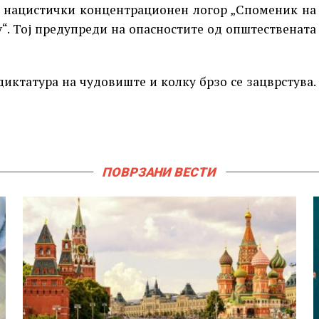
т нацистички концентрационен логор „Споменик на
. Тој предупреди на опасностите од општествената
диктатура на чудовиште и колку брзо се зацврстува.
ПОВРЗАНИ ВЕСТИ