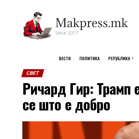
ВЕСТИ
ПОЛИТИКА
РЕПУБЛИКА
СВЕТ
Ричард Гир: Трамп 
се што е добро