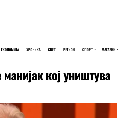
ЕКОНОМИЈА
ХРОНИКА
СВЕТ
РЕГИОН
СПОРТ
МАГАЗИН
е манијак кој уништува