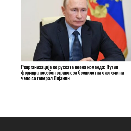
Реорганизација во руската воена команда: Путин
формира посебен огранок за беспилотни системи на
чело со генерал Лијамин