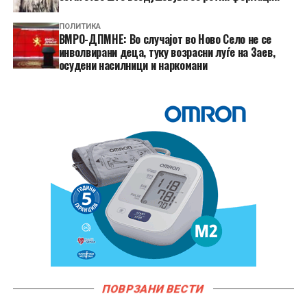
ПОЛИТИКА
ВМРО-ДПМНЕ: Во случајот во Ново Село не се
инволвирани деца, туку возрасни луѓе на Заев,
осудени насилници и наркомани
ПОВРЗАНИ ВЕСТИ