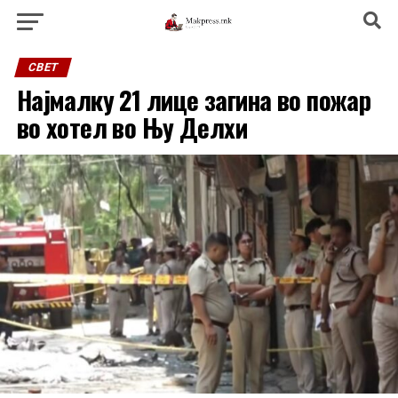
СВЕТ
Најмалку 21 лице загина во пожар
во хотел во Њу Делхи