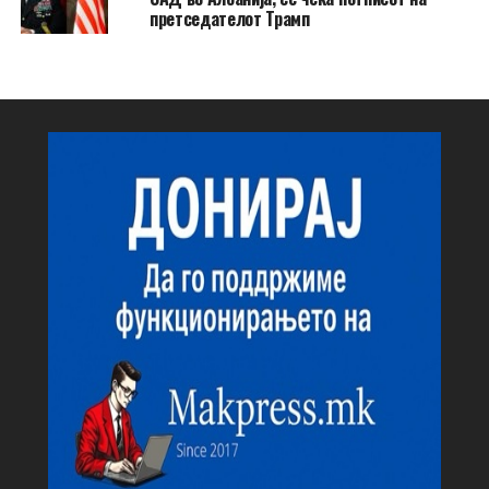
претседателот Трамп