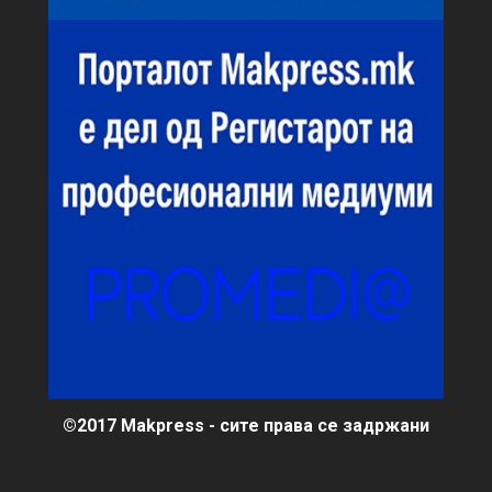
©2017 Makpress - сите права се задржани