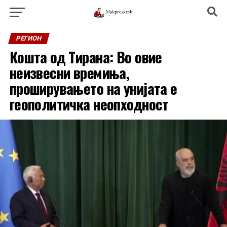
РЕГИОН
Кошта од Тирана: Во овие
неизвесни времиња,
проширувањето на унијата е
геополитичка неопходност