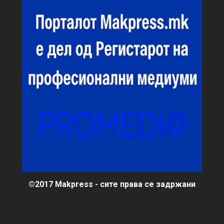
©2017 Makpress - сите права се задржани