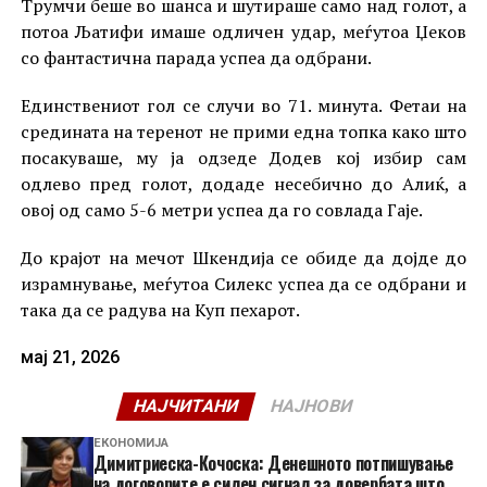
Трумчи беше во шанса и шутираше само над голот, а
потоа Љатифи имаше одличен удар, меѓутоа Џеков
со фантастична парада успеа да одбрани.
Единствениот гол се случи во 71. минута. Фетаи на
средината на теренот не прими една топка како што
посакуваше, му ја одзеде Додев кој избир сам
одлево пред голот, додаде несебично до Алиќ, а
овој од само 5-6 метри успеа да го совлада Гаје.
До крајот на мечот Шкендија се обиде да дојде до
израмнување, меѓутоа Силекс успеа да се одбрани и
така да се радува на Куп пехарот.
мај 21, 2026
НАЈЧИТАНИ
НАЈНОВИ
ЕКОНОМИЈА
Димитриеска-Кочоска: Денешното потпишување
на договорите е силен сигнал за довербата што