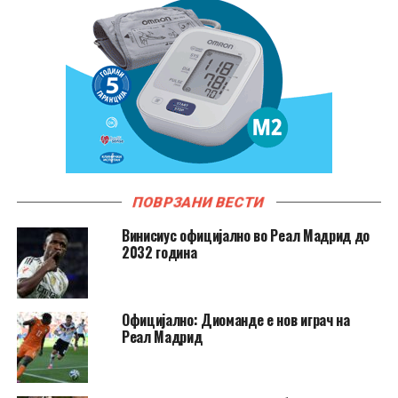
ПОВРЗАНИ ВЕСТИ
Винисиус официјално во Реал Мадрид до
2032 година
Официјално: Диоманде е нов играч на
Реал Мадрид