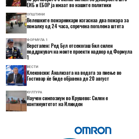
ЕИБ и ЕБОР ја имаат во нашите политики
ОПШТИНИ
Велешките пожарникари изгаснаа два пожара за
помалку од 24 часа, спречена поголема штета
ФОРМУЛА 1
Верстапен: Ред Бул отсекогаш бил силен
поддржувач на моите проекти надвор од Формула
1
ВЕСТИ
Клековски: Анализата на водата за пиење во
Гостивар ќе биде објавена до 20 август
КУЛТУРА
Научен симпозиум во Крушево: Силен е
континуитетот на Илинден