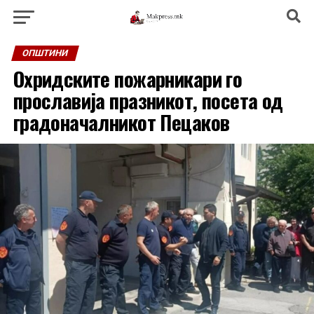
ОПШТИНИ
Охридските пожарникари го
прославија празникот, посета од
градоначалникот Пецаков