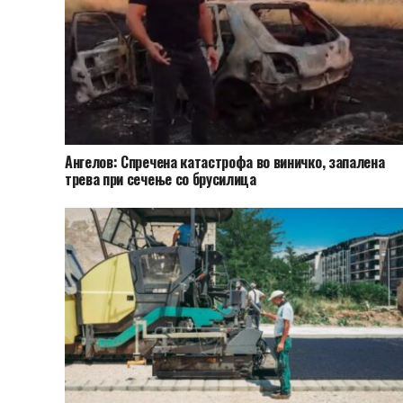
Ангелов: Спречена катастрофа во виничко, запалена
трева при сечење со брусилица