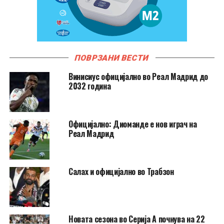
ПОВРЗАНИ ВЕСТИ
Винисиус официјално во Реал Мадрид до
2032 година
Официјално: Диоманде е нов играч на
Реал Мадрид
Салах и официјално во Трабзон
Новата сезона во Серија А почнува на 22