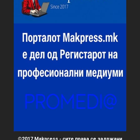
©2017 Makpress - сите права се задржани