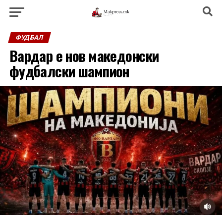
ФУДБАЛ
Вардар е нов македонски
фудбалски шампион