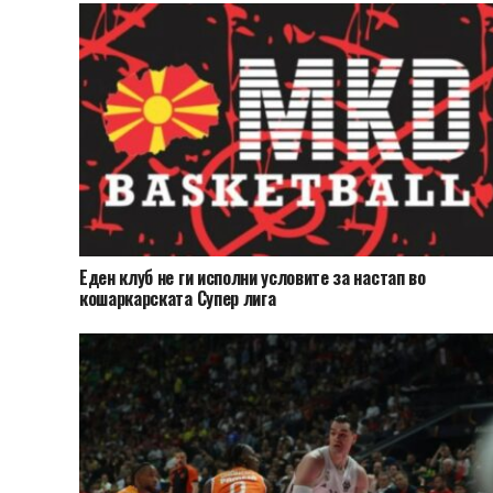
Еден клуб не ги исполни условите за настап во
кошаркарската Супер лига