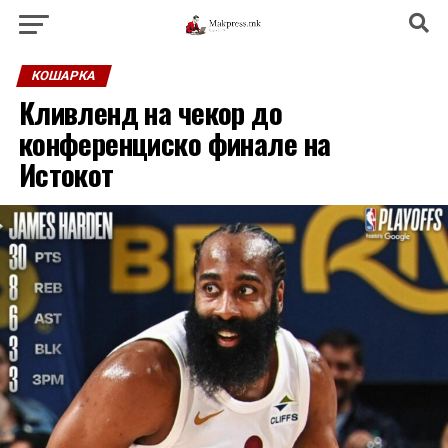
КОШАРКА
Кливленд на чекор до
конференциско финале на
Истокот