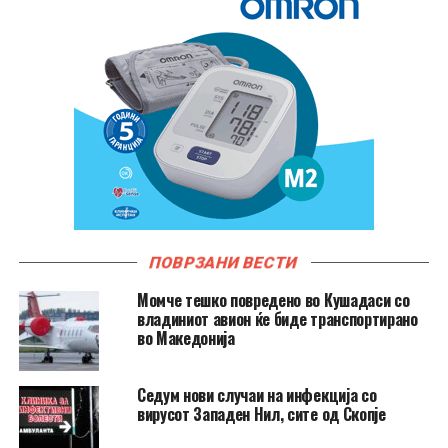
ПОВРЗАНИ ВЕСТИ
Момче тешко повредено во Кушадаси со
владиниот авион ќе биде транспортирано
во Македонија
Седум нови случаи на инфекција со
вирусот Западен Нил, сите од Скопје