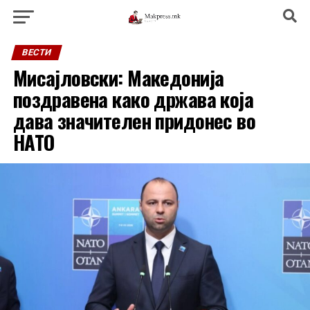
ВЕСТИ
Мисајловски: Македонија
поздравена како држава која
дава значителен придонес во
НАТО