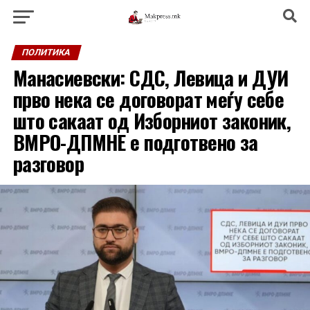
ПОЛИТИКА
Манасиевски: СДС, Левица и ДУИ
прво нека се договорат меѓу себе
што сакаат од Изборниот законик,
ВМРО-ДПМНЕ е подготвено за
разговор