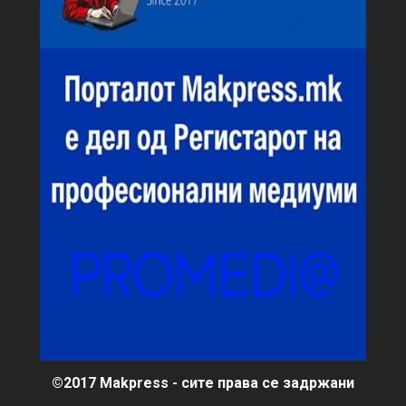
©2017 Makpress - сите права се задржани