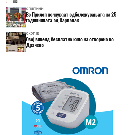
ОПШТИНИ
Во Прилеп почнуваат одбележувањата на 25-
годишнината од Карпалак
СКОПЈЕ
​Овој викенд бесплатно кино на отворено во
Драчево