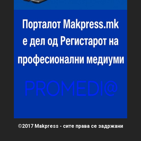
©2017 Makpress - сите права се задржани