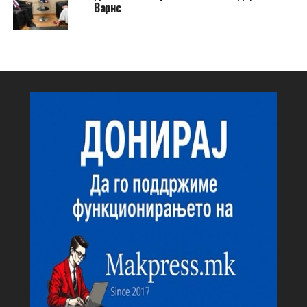
Варнс