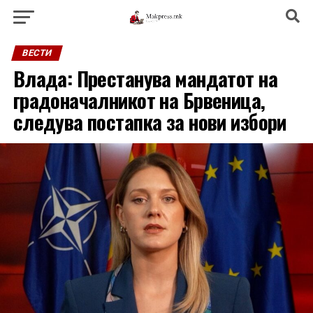
ВЕСТИ
Влада: Престанува мандатот на
градоначалникот на Брвеница,
следува постапка за нови избори