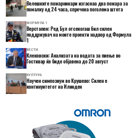
Велешките пожарникари изгаснаа два пожара за
помалку од 24 часа, спречена поголема штета
ФОРМУЛА 1
Верстапен: Ред Бул отсекогаш бил силен
поддржувач на моите проекти надвор од Формула
1
ВЕСТИ
Клековски: Анализата на водата за пиење во
Гостивар ќе биде објавена до 20 август
КУЛТУРА
Научен симпозиум во Крушево: Силен е
континуитетот на Илинден