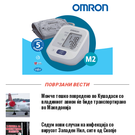
ПОВРЗАНИ ВЕСТИ
Момче тешко повредено во Кушадаси со
владиниот авион ќе биде транспортирано
во Македонија
Седум нови случаи на инфекција со
вирусот Западен Нил, сите од Скопје