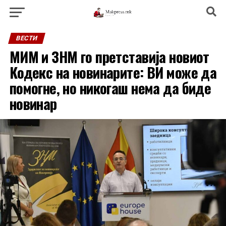
ВЕСТИ
МИМ и ЗНМ го претставија новиот
Кодекс на новинарите: ВИ може да
помогне, но никогаш нема да биде
новинар