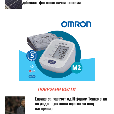
добиваат фотоволтаични системи
ПОВРЗАНИ ВЕСТИ
Енрике за поразот од Мајорка: Тешко е да
се даде објективна оценка за овој
натпревар