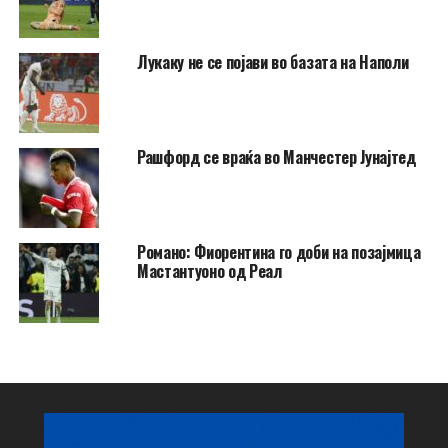
Лукаку не се појави во базата на Наполи
Рашфорд се враќа во Манчестер Јунајтед
Романо: Фиорентина го доби на позајмица
Мастантуоно од Реал