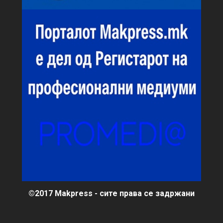
©2017 Makpress - сите права се задржани