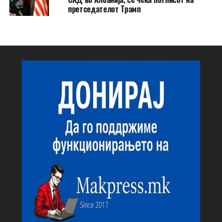
претседателот Трамп