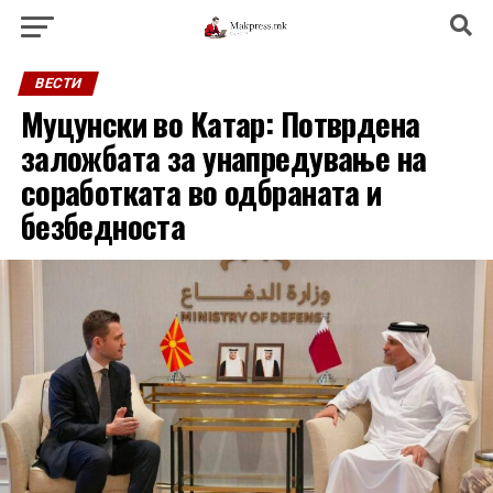
ВЕСТИ
Муцунски во Катар: Потврдена
заложбата за унапредување на
соработката во одбраната и
безбедноста