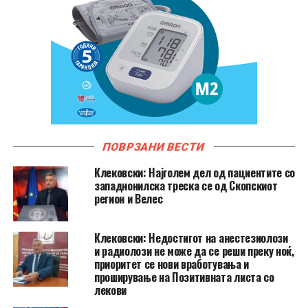
ПОВРЗАНИ ВЕСТИ
Клековски: Најголем дел од пациентите сo
западнонилска треска се од Скопскиот
регион и Велес
Клековски: Недостигот на анестезиолози
и радиолози не може да се реши преку ноќ,
приоритет се нови вработувања и
проширување на Позитивната листа со
лекови