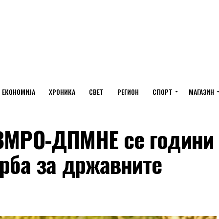
ЕКОНОМИЈА
ХРОНИКА
СВЕТ
РЕГИОН
СПОРТ
МАГАЗИН
 ВМРО-ДПМНЕ се години
орба за државните