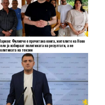
арков: Филипче е прочитана книга, жителите на Ново
ело ја избираат политиката на резултати, а не
олитиката на тензии