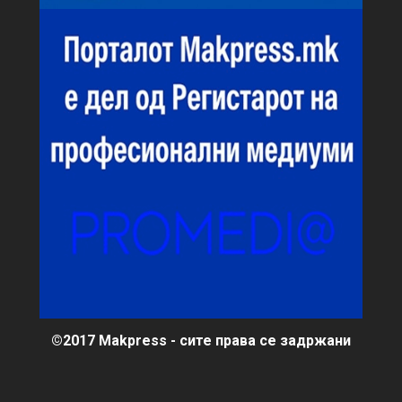
©2017 Makpress - сите права се задржани