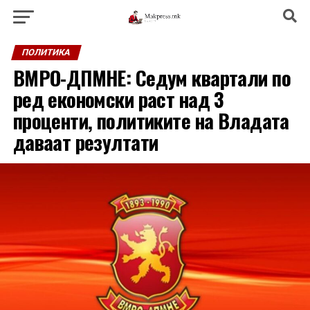
ПОЛИТИКА
ВМРО-ДПМНЕ: Седум квартали по
ред економски раст над 3
проценти, политиките на Владата
даваат резултати