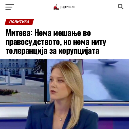
ПОЛИТИКА
Митева: Нема мешање во
правосудството, но нема ниту
толеранција за корупцијата