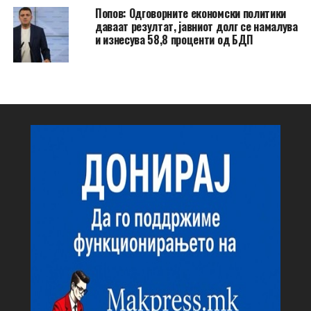
Попов: Одговорните економски политики
даваат резултат, јавниот долг се намалува
и изнесува 58,8 проценти од БДП