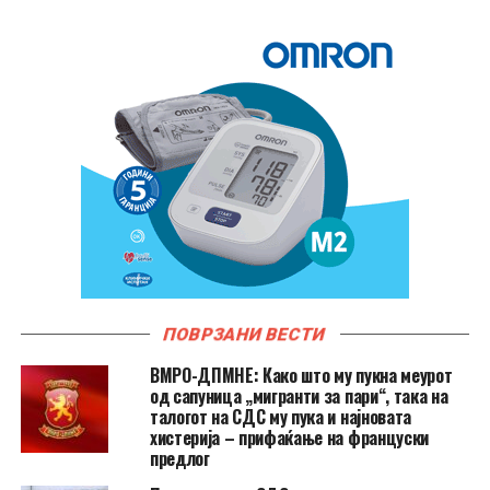
ПОВРЗАНИ ВЕСТИ
ВМРО-ДПМНЕ: Како што му пукна меурот
од сапуница „мигранти за пари“, така на
талогот на СДС му пука и најновата
хистерија – прифаќање на француски
предлог