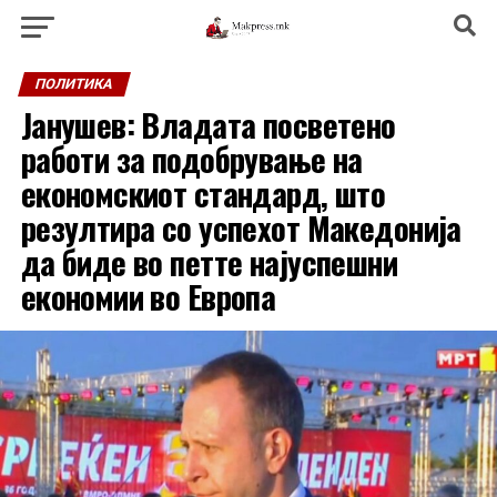
ПОЛИТИКА
Јанушев: Владата посветено
работи за подобрување на
економскиот стандард, што
резултира со успехот Македонија
да биде во петте најуспешни
економии во Европа