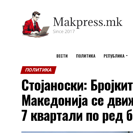
ВЕСТИ
ПОЛИТИКА
РЕПУБЛИКА
ПОЛИТИКА
Стојаноски: Бројки
Македонија се движ
7 квартали по ред 