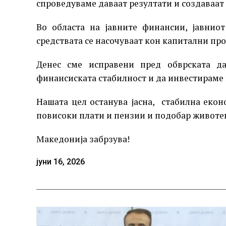
спроведуваме даваат резултати и создаваат
Во областа на јавните финансии, јавниот
средствата се насочуваат кон капитални про
Денес сме исправени пред обврската да
финансиската стабилност и да инвестираме в
Нашата цел останува јасна, стабилна екон
повисоки плати и пензии и подобар животен
Македонија забрзува!
јуни 16, 2026