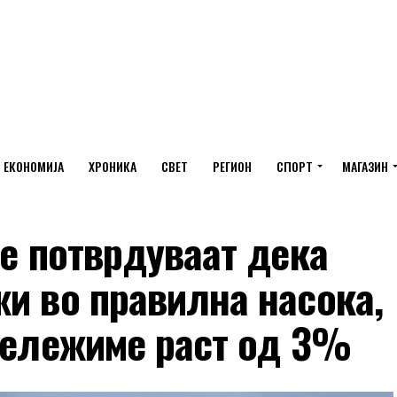
ЕКОНОМИЈА
ХРОНИКА
СВЕТ
РЕГИОН
СПОРТ
МАГАЗИН
те потврдуваат дека
и во правилна насока,
бележиме раст од 3%