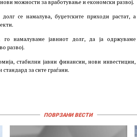
 нови можности за вработување и економски развој.
 долг се намалува, буџетските приходи растат, а
екти.
 го намалуваме јавниот долг, да ја одржуваме
о развој.
омија, стабилни јавни финансии, нови инвестиции,
 стандард за сите граѓани.
ПОВРЗАНИ ВЕСТИ