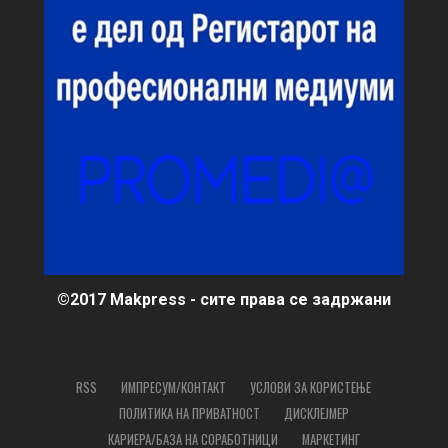
©2017 Makpress - сите права се задржани
RSS
ИМПРЕСУМ/КОНТАКТ
УСЛОВИ ЗА КОРИСТЕЊЕ
ПОЛИТИКА НА ПРИВАТНОСТ
ДИСКЛЕЈМЕР
КАРИЕРА/БАЗА НА СОРАБОТНИЦИ
МАРКЕТИНГ