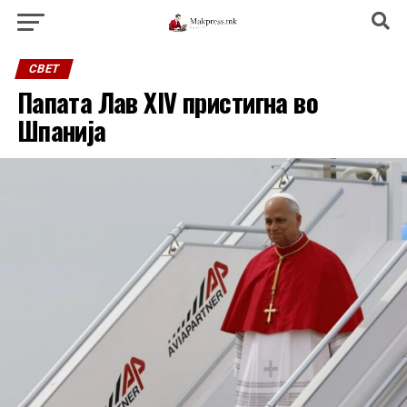
СВЕТ
Папата Лав XIV пристигна во
Шпанија